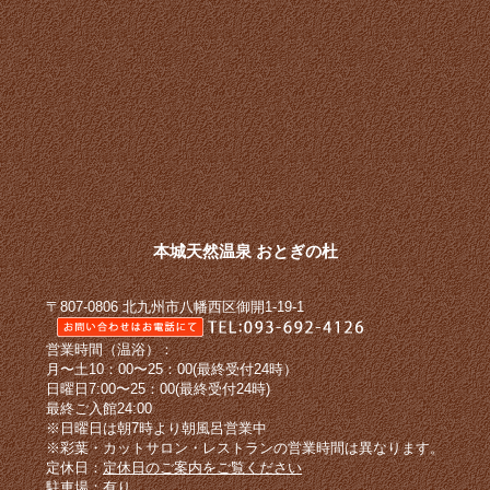
本城天然温泉 おとぎの杜
〒807-0806 北九州市八幡西区御開1-19-1
営業時間（温浴）：
月〜土10：00〜25：00(最終受付24時）
日曜日7:00〜25：00(最終受付24時)
最終ご入館24:00
※日曜日は朝7時より朝風呂営業中
※彩葉・カットサロン・レストランの営業時間は異なります。
定休日：
定休日のご案内をご覧ください
駐車場：有り