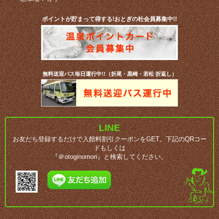
ポイントが貯まって得する!おとぎの杜会員募集中!!
無料送迎バス毎日運行中!!（折尾・黒崎・若松 折返し）
LINE
お友だち登録するだけで入館料割引クーポンをGET。下記のQRコー
ドもしくは
『＠otoginomori』と検索してください。