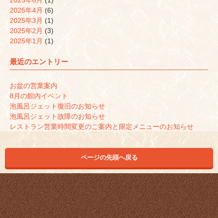
2025年6月
(1)
2025年4月
(6)
2025年3月
(1)
2025年2月
(3)
2025年1月
(1)
最近のエントリー
お盆の営業案内
8月の館内イベント
泡風呂ジェット復旧のお知らせ
泡風呂ジェット故障のお知らせ
レストラン営業時間変更のご案内と限定メニューのお知らせ
ページの先頭へ戻る