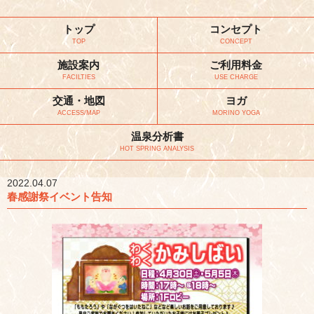
トップ
コンセプト
TOP
CONCEPT
施設案内
ご利用料金
FACILTIES
USE CHARGE
交通・地図
ヨガ
ACCESS/MAP
MORINO YOGA
温泉分析書
HOT SPRING ANALYSIS
2022.04.07
春感謝祭イベント告知