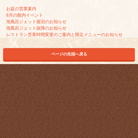
お盆の営業案内
8月の館内イベント
泡風呂ジェット復旧のお知らせ
泡風呂ジェット故障のお知らせ
レストラン営業時間変更のご案内と限定メニューのお知らせ
ページの先頭へ戻る