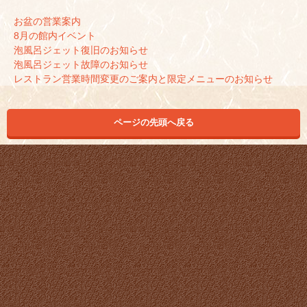
お盆の営業案内
8月の館内イベント
泡風呂ジェット復旧のお知らせ
泡風呂ジェット故障のお知らせ
レストラン営業時間変更のご案内と限定メニューのお知らせ
ページの先頭へ戻る