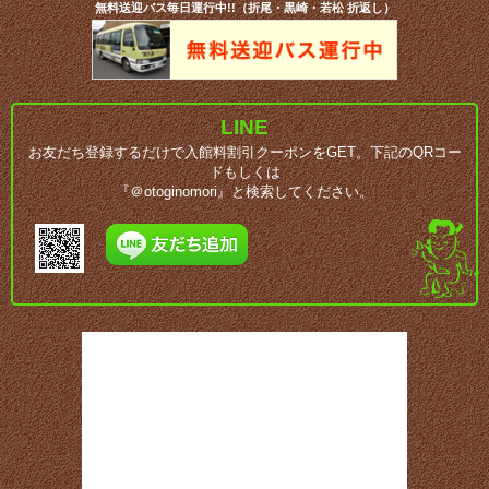
無料送迎バス毎日運行中!!（折尾・黒崎・若松 折返し）
LINE
お友だち登録するだけで入館料割引クーポンをGET。下記のQRコー
ドもしくは
『＠otoginomori』と検索してください。