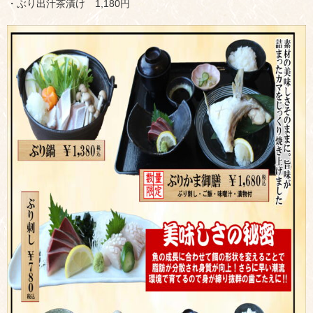
・ぶり出汁茶漬け 1,180円