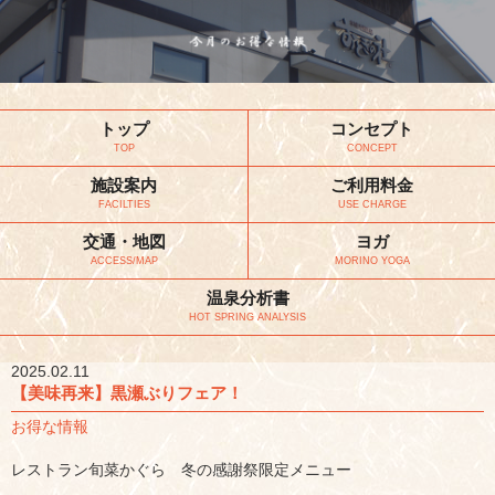
トップ
コンセプト
TOP
CONCEPT
施設案内
ご利用料金
FACILTIES
USE CHARGE
交通・地図
ヨガ
ACCESS/MAP
MORINO YOGA
温泉分析書
HOT SPRING ANALYSIS
2025.02.11
【美味再来】黒瀬ぶりフェア！
お得な情報
レストラン旬菜かぐら 冬の感謝祭限定メニュー