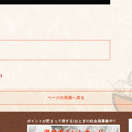
ページの先頭へ戻る
ポイントが貯まって得する!おとぎの杜会員募集中!!