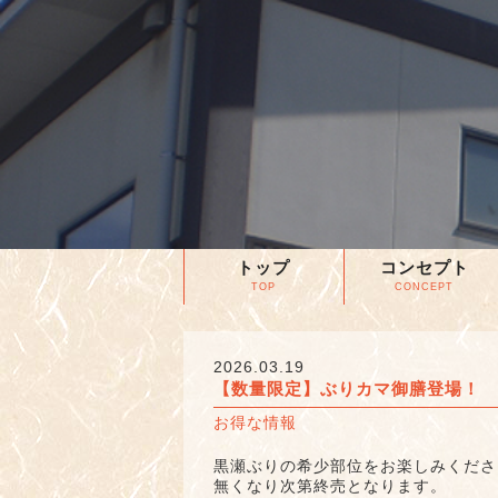
トップ
コンセプト
TOP
CONCEPT
2026.03.19
【数量限定】ぶりカマ御膳登場！
お得な情報
黒瀬ぶりの希少部位をお楽しみくださ
無くなり次第終売となります。