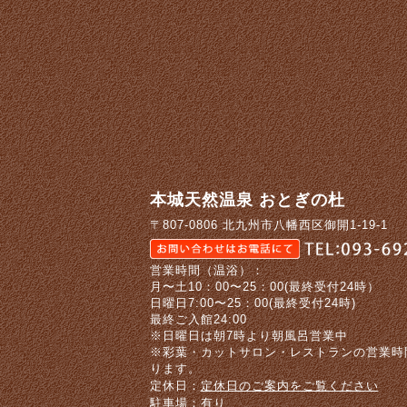
す)
本城天然温泉 おとぎの杜
〒807-0806 北九州市八幡西区御開1-19-1
営業時間（温浴）：
月〜土10：00〜25：00(最終受付24時）
日曜日7:00〜25：00(最終受付24時)
最終ご入館24:00
※日曜日は朝7時より朝風呂営業中
※彩葉・カットサロン・レストランの営業時
ります。
定休日：
定休日のご案内をご覧ください
駐車場：有り