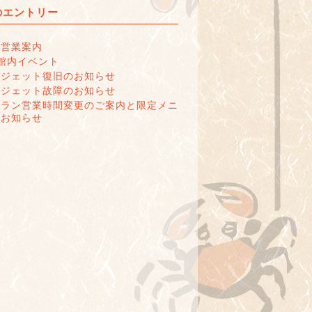
のエントリー
の営業案内
館内イベント
呂ジェット復旧のお知らせ
呂ジェット故障のお知らせ
トラン営業時間変更のご案内と限定メニ
のお知らせ