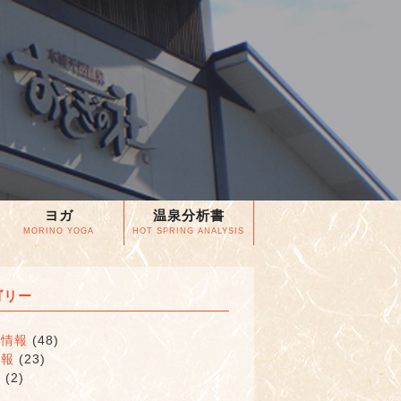
ヨガ
温泉分析書
MORINO YOGA
HOT SPRING ANALYSIS
ゴリー
な情報
(48)
情報
(23)
類
(2)