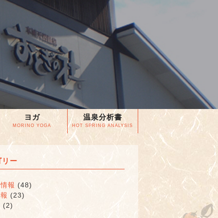
ヨガ
温泉分析書
MORINO YOGA
HOT SPRING ANALYSIS
ゴリー
な情報
(48)
情報
(23)
類
(2)