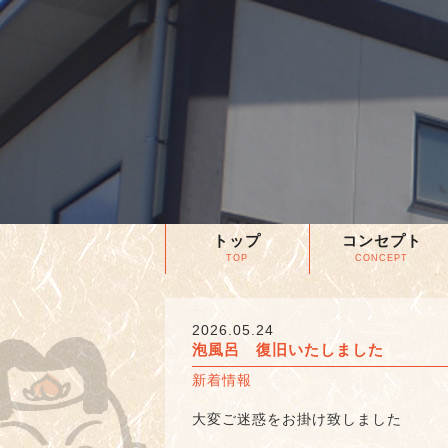
トップ
コンセプト
TOP
CONCEPT
2026.05.24
泡風呂 復旧いたしました
新着情報
大変ご迷惑をお掛け致しました