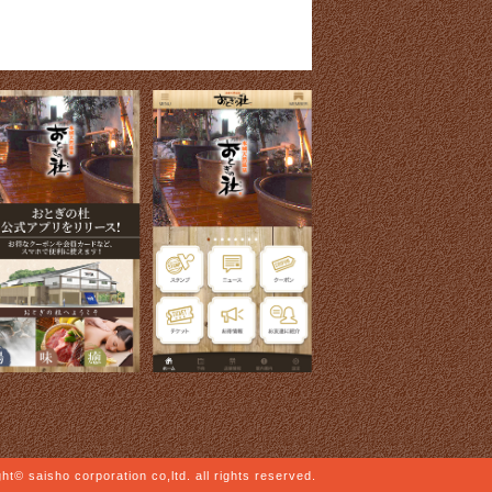
ht© saisho corporation co,ltd. all rights reserved.