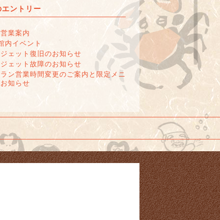
のエントリー
の営業案内
館内イベント
呂ジェット復旧のお知らせ
呂ジェット故障のお知らせ
トラン営業時間変更のご案内と限定メニ
のお知らせ