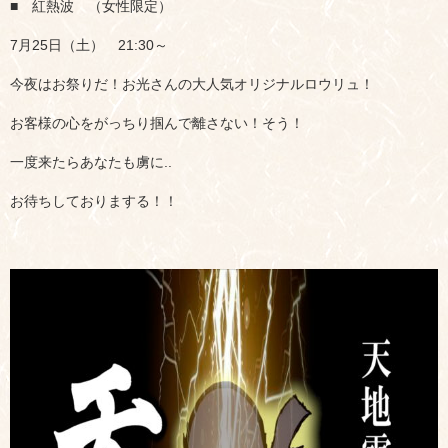
■ 紅熱波 （女性限定）
7月25日（土） 21:30～
今夜はお祭りだ！お光さんの大人気オリジナルロウリュ！
お客様の心をがっちり掴んで離さない！そう！
一度来たらあなたも虜に..
お待ちしておりまする！！