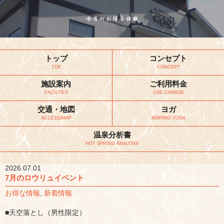
トップ
コンセプト
TOP
CONCEPT
施設案内
ご利用料金
FACILTIES
USE CHARGE
交通・地図
ヨガ
ACCESS/MAP
MORINO YOGA
温泉分析書
HOT SPRING ANALYSIS
2026.07.01
7月のロウリュイベント
お得な情報
,
新着情報
■天空落とし（男性限定）