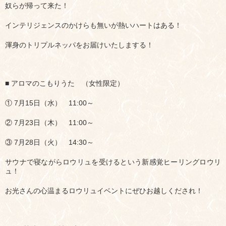
奴らが帰って来た！
インテリジェンスのかけらも無いが熱いハートはある！
渾身のトリプルネッパをお届けいたしまする！
■ アロマのこもりうた （女性限定）
① 7月15日（水） 11:00～
② 7月23日（木） 11:00～
③ 7月28日（火） 14:30～
サウナで寝ながらロウリュを受けるという新感覚ヒーリングロウリ
ュ！
お光さんの心温まるロウリュイベントにぜひお越しくだされ！