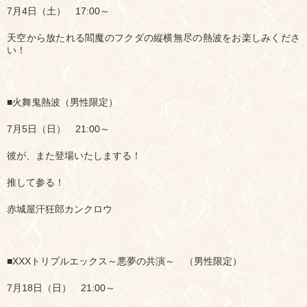
7月4日（土） 17:00～
天空から放たれる閻魔のフクダの縦横無尽の熱波をお楽しみくださ
い！
■火舞鬼熱波（男性限定）
7月5日（日） 21:00～
彼が、また登場いたしまする！
推して参る！
赤城屋汗狂郎カンクロウ
■XXXトリプルエックス～悪夢の共演～ （男性限定）
7月18日（日） 21:00～