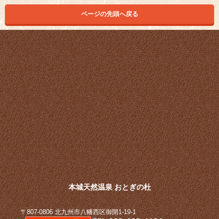
ページの先頭へ戻る
本城天然温泉 おとぎの杜
〒807-0806 北九州市八幡西区御開1-19-1