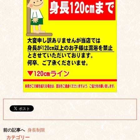
前の記事へ
身長制限
カテゴリー