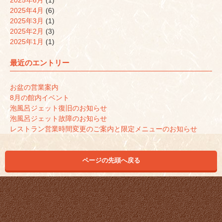
2025年6月
(1)
2025年4月
(6)
2025年3月
(1)
2025年2月
(3)
2025年1月
(1)
最近のエントリー
お盆の営業案内
8月の館内イベント
泡風呂ジェット復旧のお知らせ
泡風呂ジェット故障のお知らせ
レストラン営業時間変更のご案内と限定メニューのお知らせ
ページの先頭へ戻る