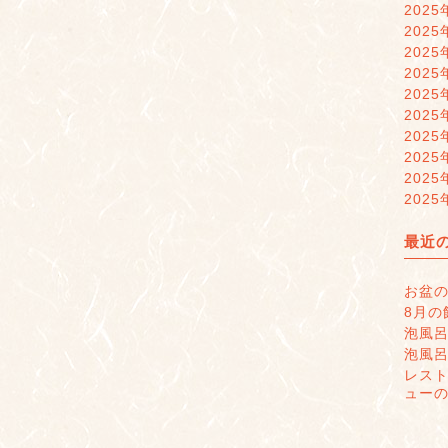
2025
2025
2025
2025
2025
2025
2025
2025
2025
2025
最近
お盆
8月の
泡風
泡風
レス
ュー