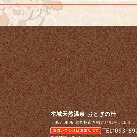
本城天然温泉 おとぎの杜
〒807-0806 北九州市八幡西区御開1-19-1