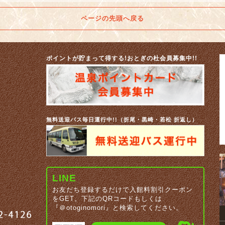
ページの先頭へ戻る
ポイントが貯まって得する!おとぎの杜会員募集中!!
無料送迎バス毎日運行中!!（折尾・黒崎・若松 折返し）
LINE
お友だち登録するだけで入館料割引クーポン
をGET。下記のQRコードもしくは
『＠otoginomori』と検索してください。