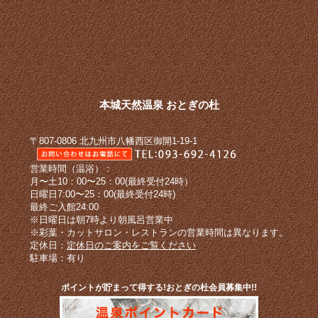
本城天然温泉 おとぎの杜
〒807-0806 北九州市八幡西区御開1-19-1
営業時間（温浴）：
月〜土10：00〜25：00(最終受付24時）
日曜日7:00〜25：00(最終受付24時)
最終ご入館24:00
※日曜日は朝7時より朝風呂営業中
※彩葉・カットサロン・レストランの営業時間は異なります。
定休日：
定休日のご案内をご覧ください
駐車場：有り
ポイントが貯まって得する!おとぎの杜会員募集中!!