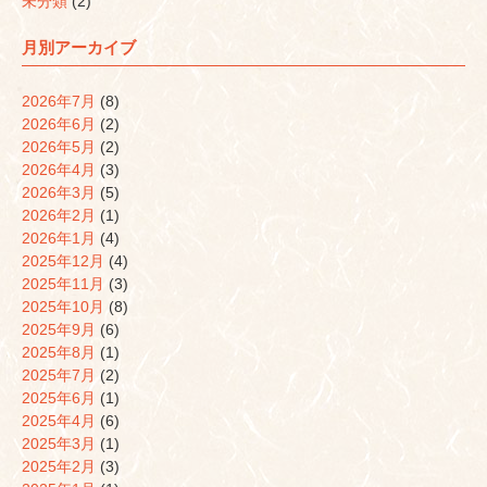
未分類
(2)
月別アーカイブ
2026年7月
(8)
2026年6月
(2)
2026年5月
(2)
2026年4月
(3)
2026年3月
(5)
2026年2月
(1)
2026年1月
(4)
2025年12月
(4)
2025年11月
(3)
2025年10月
(8)
2025年9月
(6)
2025年8月
(1)
2025年7月
(2)
2025年6月
(1)
2025年4月
(6)
2025年3月
(1)
2025年2月
(3)