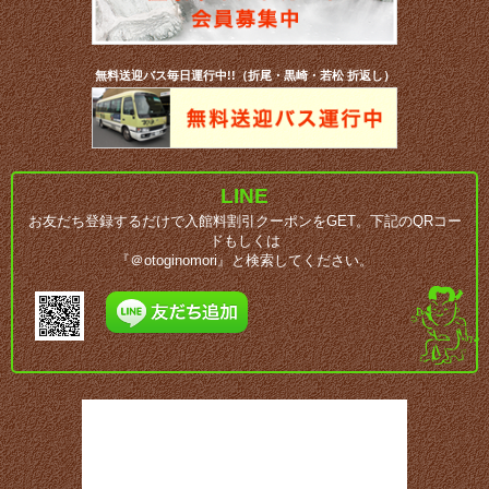
無料送迎バス毎日運行中!!（折尾・黒崎・若松 折返し）
LINE
お友だち登録するだけで入館料割引クーポンをGET。下記のQRコー
ドもしくは
『＠otoginomori』と検索してください。