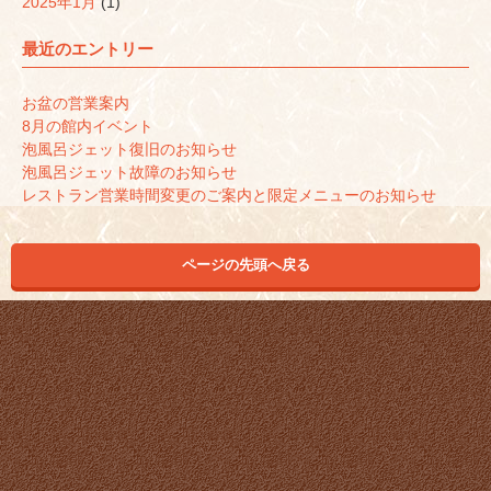
2025年1月
(1)
最近のエントリー
お盆の営業案内
8月の館内イベント
泡風呂ジェット復旧のお知らせ
泡風呂ジェット故障のお知らせ
レストラン営業時間変更のご案内と限定メニューのお知らせ
ページの先頭へ戻る