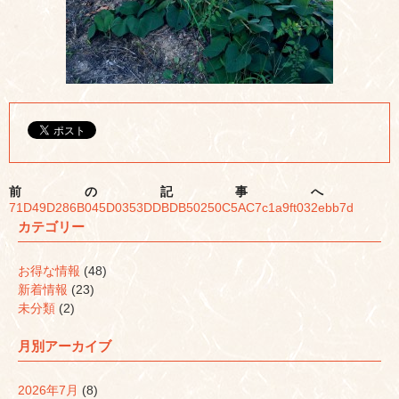
前の記事へ
71D49D286B045D0353DDBDB50250C5AC7c1a9ft032ebb7d
カテゴリー
お得な情報
(48)
新着情報
(23)
未分類
(2)
月別アーカイブ
2026年7月
(8)