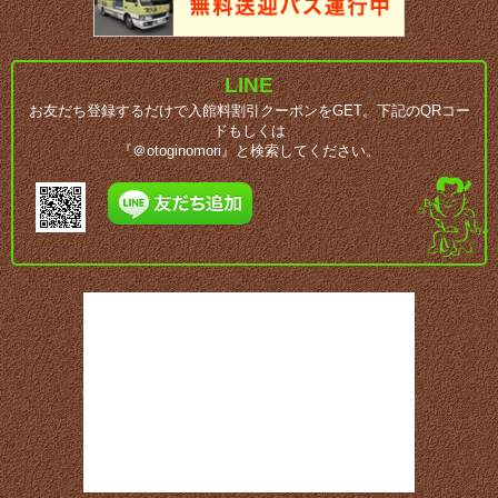
LINE
お友だち登録するだけで入館料割引クーポンをGET。下記のQRコー
ドもしくは
『＠otoginomori』と検索してください。