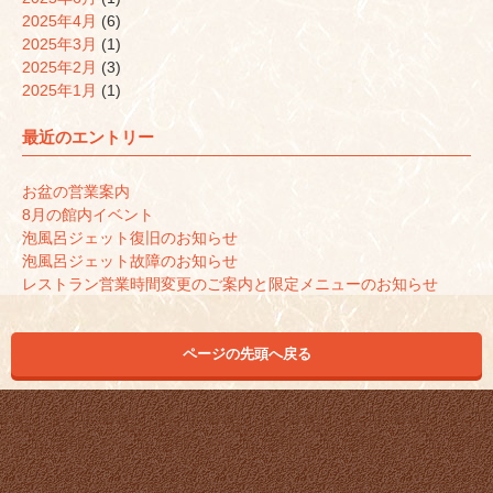
2025年4月
(6)
2025年3月
(1)
2025年2月
(3)
2025年1月
(1)
最近のエントリー
お盆の営業案内
8月の館内イベント
泡風呂ジェット復旧のお知らせ
泡風呂ジェット故障のお知らせ
レストラン営業時間変更のご案内と限定メニューのお知らせ
ページの先頭へ戻る