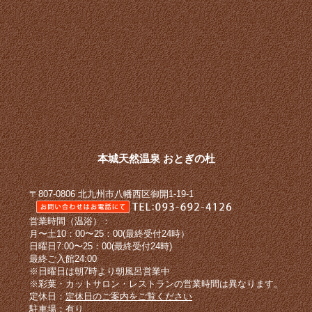
本城天然温泉 おとぎの杜
〒807-0806 北九州市八幡西区御開1-19-1
営業時間（温浴）：
月〜土10：00〜25：00(最終受付24時）
日曜日7:00〜25：00(最終受付24時)
最終ご入館24:00
※日曜日は朝7時より朝風呂営業中
※彩葉・カットサロン・レストランの営業時間は異なります。
定休日：
定休日のご案内をご覧ください
駐車場：有り