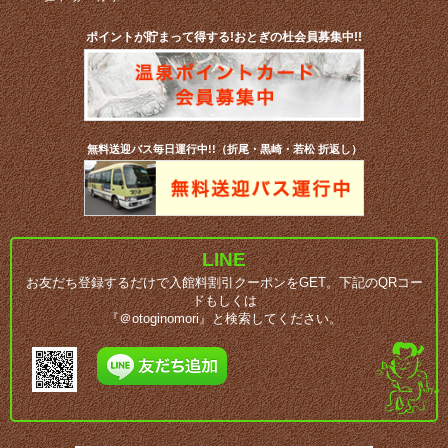
ポイントが貯まって得する!おとぎの杜会員募集中!!
無料送迎バス毎日運行中!!（折尾・黒崎・若松 折返し）
LINE
お友だち登録するだけで入館料割引クーポンをGET。下記のQRコー
ドもしくは
『＠otoginomori』と検索してください。